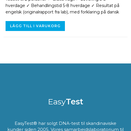
hverdage ✓ Behandlingstid 5-8 hverdage ✓ Resultat på
engelsk (originalrapport fra lab), med forklaring på dansk
LÄGG TILL I VARUKORG
Easy
Test
EasyTest® har solgt DNA-test til skandinaviske
kunder siden 2005. Vores samarbejdslaboratorium til