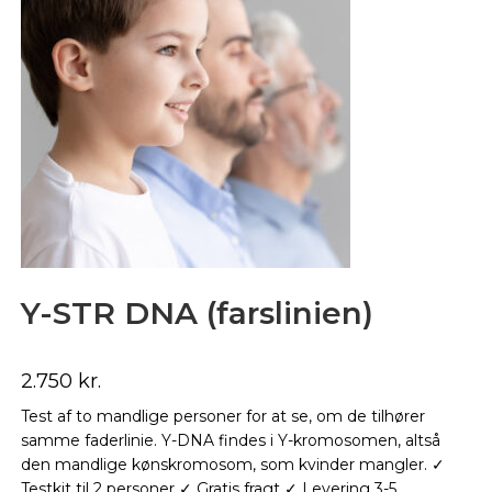
Y-STR DNA (farslinien)
2.750
kr.
Test af to mandlige personer for at se, om de tilhører
samme faderlinie. Y-DNA findes i Y-kromosomen, altså
den mandlige kønskromosom, som kvinder mangler. ✓
Testkit til 2 personer ✓ Gratis fragt ✓ Levering 3-5