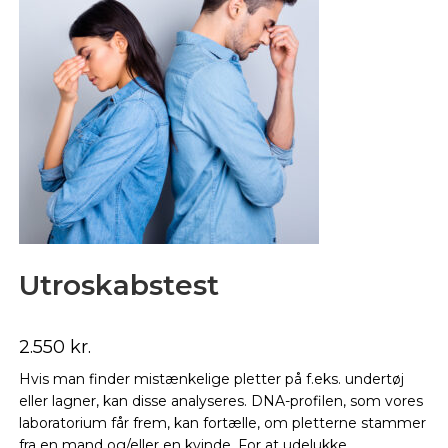
Utroskabstest
2.550
kr.
Hvis man finder mistænkelige pletter på f.eks. undertøj
eller lagner, kan disse analyseres. DNA-profilen, som vores
laboratorium får frem, kan fortælle, om pletterne stammer
fra en mand og/eller en kvinde. For at udelukke