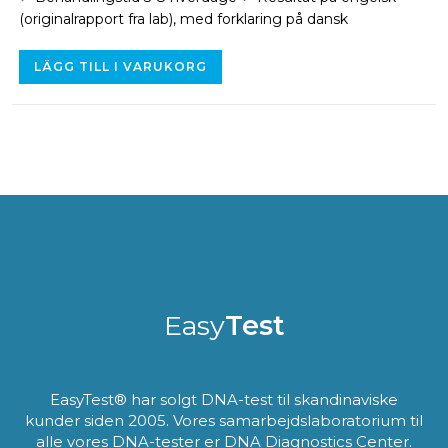
(originalrapport fra lab), med forklaring på dansk
LÄGG TILL I VARUKORG
Easy
Test
EasyTest® har solgt DNA-test til skandinaviske
kunder siden 2005. Vores samarbejdslaboratorium til
alle vores DNA-tester er DNA Diagnostics Center.