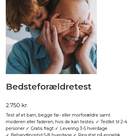
Bedsteforældretest
2.750
kr.
Test af et barn, begge far- eller morforældre samt
moderen eller faderen, hvis de kan testes. ✓ Testkit til 2-4
personer ✓ Gratis fragt ✓ Levering 3-5 hverdage
✓ Behandlingstid 5-8 hverdage ✓ Resultat på engelsk