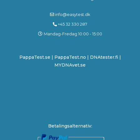
info@easytest.dk
+45 32 330 287
Mandag-Fredag 10:00 - 15:00
PappaTest.se
|
PappaTest.no
|
DNAtester.fi |
MYDNAvet.se
Betalingsalternativ: