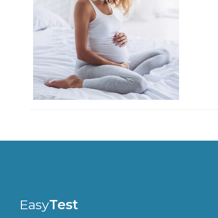
Easy
Test